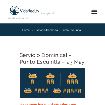
Una familia
multiples puntos
Home
Servicio Dominical – Punto Escuintla...
Servicio Dominical –
Punto Escuintla – 23 May
We're sorry, but all tickets sales have